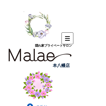
隠れ家プライベートサロン
本八幡店