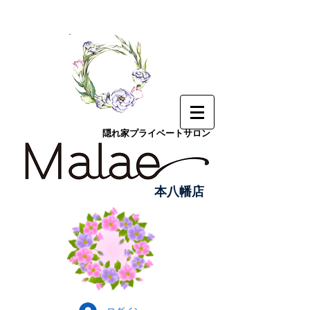
隠れ家プライベートサロン
本八幡店