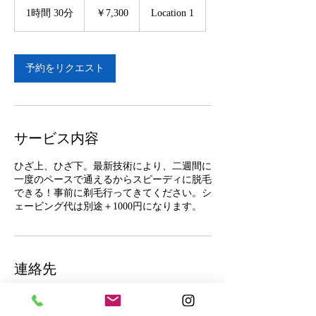
円
1時間 30分
1
￥7,300
Location 1
時
3
0
分
予約をリクエスト
サービス内容
ひざ上、ひざ下。最新技術により、二週間に
一度のペースで通えるからスピーディに脱毛
できる！事前に剃毛行ってきてください。シ
ェービング代は別途＋1000円になります。
連絡先
日本千葉県松戸市本町２０−１