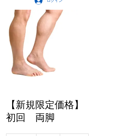
ログイン
【新規限定価格】
初回 両脚
7,300