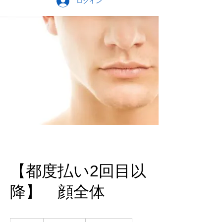
ログイン
【都度払い2回目以
降】 顔全体
11,180