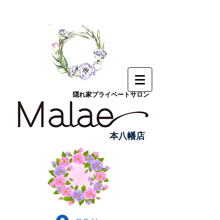
隠れ家プライベートサロン
本八幡店