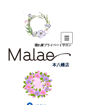
隠れ家プライベートサロン
本八幡店