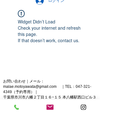
ログイン
Widget Didn’t Load
Check your internet and refresh
this page.
If that doesn’t work, contact us.
​お問い合わせ｜メール：
malae.motoyawata@gmail.com
｜TEL：047-321-
4349（予約専用）｜
千葉県市川市八幡２丁目１６−１５ 本八幡駅西口ビル３
０２
© 2024 by The Health Spa. （著作権表示の例）
Wix.comで作成したホームページです。