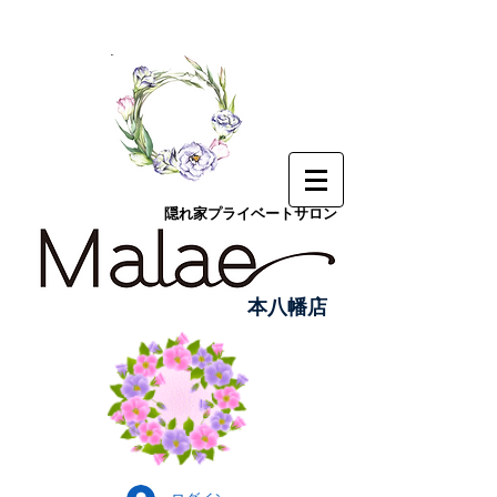
隠れ家プライベートサロン
本八幡店